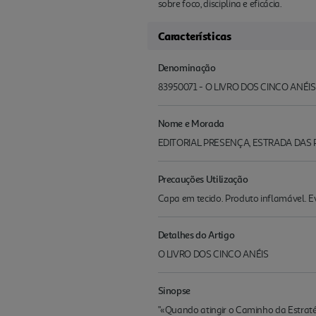
sobre foco, disciplina e eficácia.
Características
Denominação
83950071 - O LIVRO DOS CINCO ANÉIS
Nome e Morada
EDITORIAL PRESENÇA, ESTRADA DAS 
Precauções Utilização
Capa em tecido. Produto inflamável. Evi
Detalhes do Artigo
O LIVRO DOS CINCO ANÉIS
Sinopse
"«Quando atingir o Caminho da Estraté