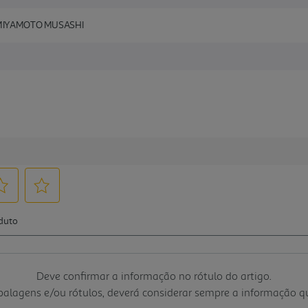
E MIYAMOTO MUSASHI
Deve confirmar a informação no rótulo do artigo.
mbalagens e/ou rótulos, deverá considerar sempre a informação 