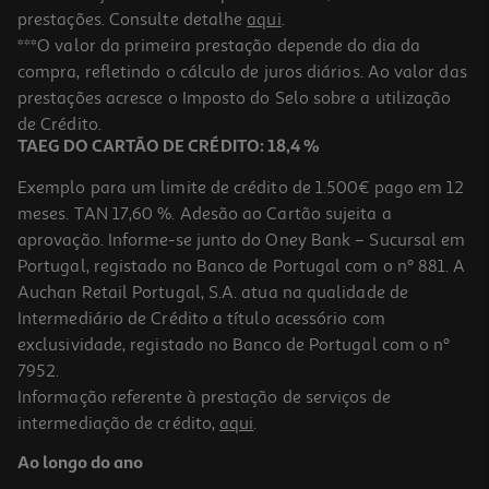
prestações. Consulte detalhe
aqui
.
***O valor da primeira prestação depende do dia da
compra, refletindo o cálculo de juros diários. Ao valor das
prestações acresce o Imposto do Selo sobre a utilização
de Crédito.
TAEG DO CARTÃO DE CRÉDITO: 18,4 %
Exemplo para um limite de crédito de 1.500€ pago em 12
meses. TAN 17,60 %. Adesão ao Cartão sujeita a
aprovação. Informe-se junto do Oney Bank – Sucursal em
Portugal, registado no Banco de Portugal com o nº 881. A
Auchan Retail Portugal, S.A. atua na qualidade de
Intermediário de Crédito a título acessório com
exclusividade, registado no Banco de Portugal com o nº
7952.
Informação referente à prestação de serviços de
intermediação de crédito,
aqui
.
Ao longo do ano