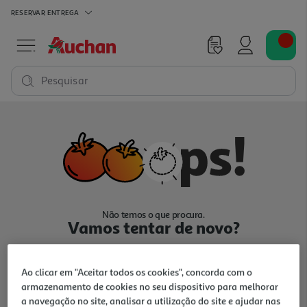
RESERVAR
ENTREGA
Pesquisar
Não temos o que procura.
Vamos tentar de novo?
Ao clicar em "Aceitar todos os cookies", concorda com o
armazenamento de cookies no seu dispositivo para melhorar
a navegação no site, analisar a utilização do site e ajudar nas