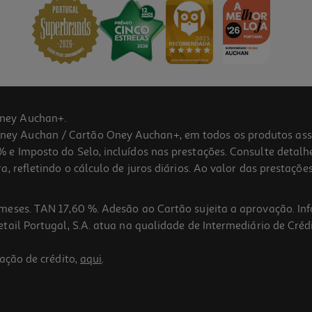
ney Auchan+.
 Auchan / Cartão Oney Auchan+, em todos os produtos assina
 e Imposto do Selo, incluídos nas prestações. Consulte detal
 refletindo o cálculo de juros diários. Ao valor das prestações
meses. TAN 17,60 %. Adesão ao Cartão sujeita a aprovação. In
ail Portugal, S.A. atua na qualidade de Intermediário de Crédi
ação de crédito,
aqui
.