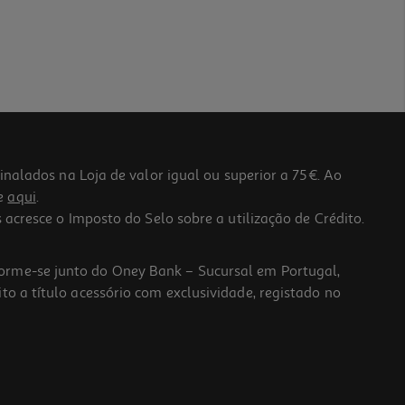
lados na Loja de valor igual ou superior a 75€. Ao
he
aqui
.
 acresce o Imposto do Selo sobre a utilização de Crédito.
forme-se junto do Oney Bank – Sucursal em Portugal,
to a título acessório com exclusividade, registado no