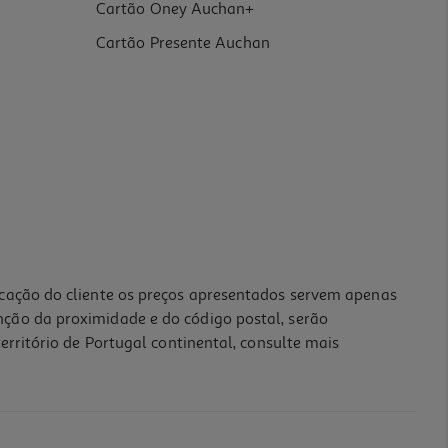
Cartão Oney Auchan+
Cartão Presente Auchan
icação do cliente os preços apresentados servem apenas
nção da proximidade e do código postal, serão
erritório de Portugal continental, consulte mais