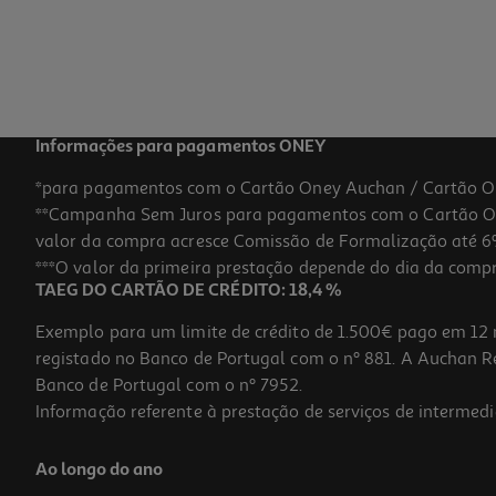
Informações para pagamentos ONEY
*para pagamentos com o Cartão Oney Auchan / Cartão O
**Campanha Sem Juros para pagamentos com o Cartão Oney
valor da compra acresce Comissão de Formalização até 6%
***O valor da primeira prestação depende do dia da compra,
TAEG DO CARTÃO DE CRÉDITO: 18,4 %
Exemplo para um limite de crédito de 1.500€ pago em 12 
registado no Banco de Portugal com o nº 881. A Auchan Ret
Banco de Portugal com o nº 7952.
Informação referente à prestação de serviços de intermedi
Ao longo do ano