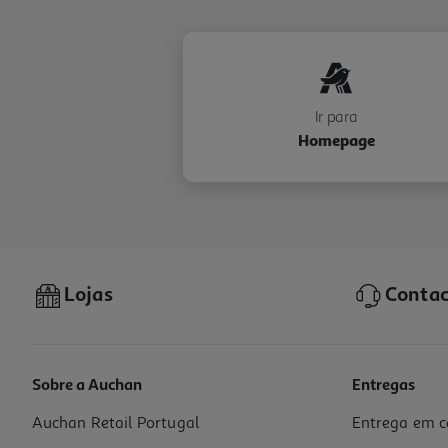
Ir para
Homepage
Lojas
Contac
Sobre a Auchan
Entregas
Auchan Retail Portugal
Entrega em c