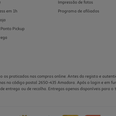
e
Impressão de fotos
ess em 1h
Programa de afiliados
oja
Ponto Pickup
rega
o os praticados nas compras online. Antes do registo e autent
lhas no código postal 2650-435 Amadora. Após o login e em fu
de entrega ou de recolha. Entregas apenas disponíveis para o t