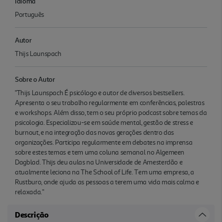
Idioma
Português
Autor
Thijs Launspach
Sobre o Autor
"Thijs Launspach É psicólogo e autor de diversos bestsellers.
Apresenta o seu trabalho regularmente em conferências, palestras
e workshops. Além disso, tem o seu próprio podcast sobre temas da
psicologia. Especializou-se em saúde mental, gestão de stress e
burnout, e na integração das novas gerações dentro das
organizações. Participa regularmente em debates na imprensa
sobre estes temas e tem uma coluna semanal no Algemeen
Dagblad. Thijs deu aulas na Universidade de Amesterdão e
atualmente leciona na The School of Life. Tem uma empresa, a
Rustburo, onde ajuda as pessoas a terem uma vida mais calma e
relaxada."
Descrição