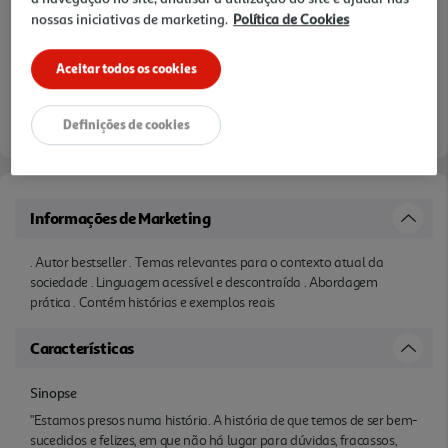
nossas iniciativas de marketing.
Política de Cookies
Aceitar todos os cookies
Definições de cookies
Informações de Marketing
. Autor bestseller . Temas relevantes para o contexto atual da
sociedade . Linguagem acessível e descontraída . Abordagem
prática . Contém histórias e exemplos reais
Características
Sinopse
"Estamos presos numa história. A história de que temos de ser bem-
sucedidos e felizes, em que não há lugar para dúvidas, fracassos,