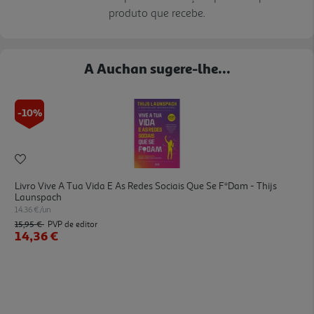
produto que recebe.
A Auchan sugere-lhe...
-10%
Livro Vive A Tua Vida E As Redes Sociais Que Se F*dam - Thijs
Launspach
14.36 €/un
15,95 €
PVP de editor
14,36 €