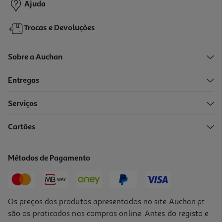
Ajuda
Trocas e Devoluções
Sobre a Auchan
Entregas
Serviços
Cartões
Alojamento Odisseias Hotéis & Cruzeiro A Dois
129.9 €/un
Métodos de Pagamento
129,90 €
Os preços dos produtos apresentados no site Auchan.pt
são os praticados nas compras online. Antes do registo e