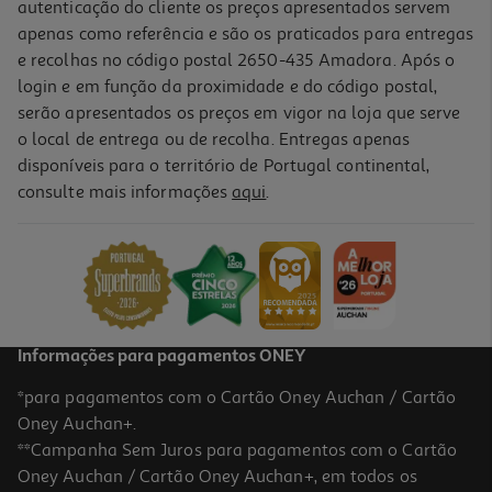
autenticação do cliente os preços apresentados servem
apenas como referência e são os praticados para entregas
e recolhas no código postal 2650-435 Amadora. Após o
login e em função da proximidade e do código postal,
serão apresentados os preços em vigor na loja que serve
o local de entrega ou de recolha. Entregas apenas
disponíveis para o território de Portugal continental,
consulte mais informações
aqui
.
Alojamento Odisseias 3 Dias Hotéis & Spa Com Jantar
249.9 €/un
249,90 €
Informações para pagamentos ONEY
*para pagamentos com o Cartão Oney Auchan / Cartão
Oney Auchan+.
**Campanha Sem Juros para pagamentos com o Cartão
Oney Auchan / Cartão Oney Auchan+, em todos os