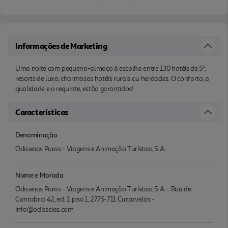
Informações de Marketing
Uma noite com pequeno-almoço à escolha entre 130 hotéis de 5*,
resorts de luxo, charmosos hotéis rurais ou herdades. O conforto, a
qualidade e o requinte, estão garantidos!
Características
Denominação
Odisseias Puras - Viagens e Animação Turística, S.A.
Nome e Morada
Odisseias Puras - Viagens e Animação Turística, S.A. - Rua de
Cantabria 42, ed. 1, piso 1, 2775-711 Carcavelos -
info@odisseias.com