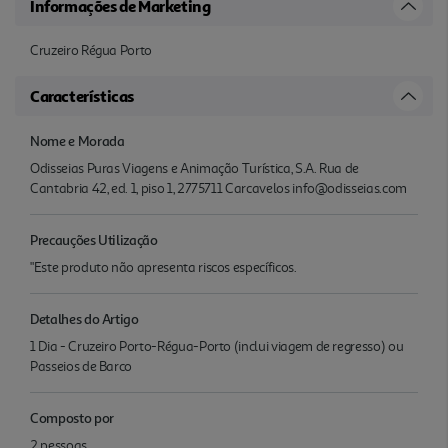
Informações de Marketing
Cruzeiro Régua Porto
Características
Nome e Morada
Odisseias Puras Viagens e Animação Turística, S.A. Rua de
Cantabria 42, ed. 1, piso 1, 2775711 Carcavelos info@odisseias.com
Precauções Utilização
"Este produto não apresenta riscos específicos.
Detalhes do Artigo
1 Dia - Cruzeiro Porto-Régua-Porto (inclui viagem de regresso) ou
Passeios de Barco
Composto por
2 pessoas