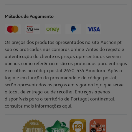
Aventura Odisseias - Voar Sem Limites
139.9 €/un
Métodos de Pagamento
139,90 €
Os preços dos produtos apresentados no site Auchan.pt
são os praticados nas compras online. Antes do registo e
autenticação do cliente os preços apresentados servem
apenas como referência e são os praticados para entregas
e recolhas no código postal 2650-435 Amadora. Após o
login e em função da proximidade e do código postal,
serão apresentados os preços em vigor na loja que serve
o local de entrega ou de recolha. Entregas apenas
disponíveis para o território de Portugal continental,
consulte mais informações
aqui
.
Aventura Odisseias Dino Parque Odi24
20.9 €/un
20,90 €