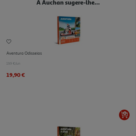
A Auchan sugere-lhe...
Aventura Odisseias
19.9 €/un
19,90 €