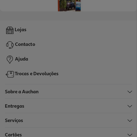
Aventura A Dois Odisseias
Lojas
34.9 €/un
Contacto
34,90 €
Ajuda
Trocas e Devoluções
Sobre a Auchan
Entregas
Serviços
Cartões