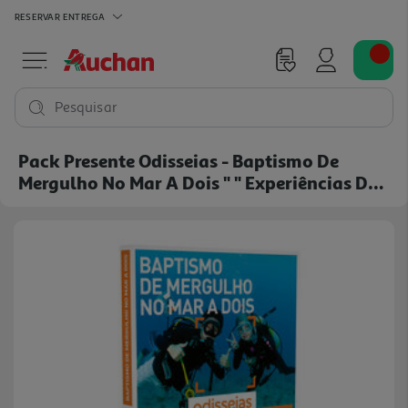
RESERVAR
ENTREGA
Pesquisar
Pack Presente Odisseias - Baptismo De
Mergulho No Mar A Dois " " Experiências De
Aventura