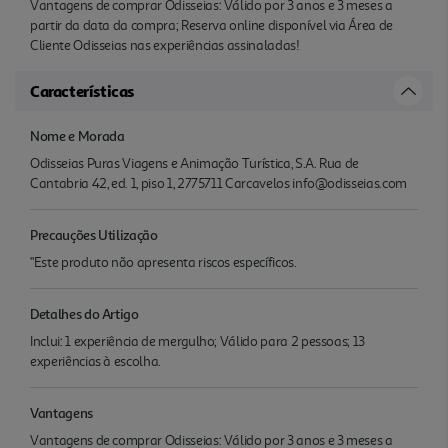
Vantagens de comprar Odisseias: Válido por 3 anos e 3 meses a
partir da data da compra; Reserva online disponível via Área de
Cliente Odisseias nas experiências assinaladas!
Características
Nome e Morada
Odisseias Puras Viagens e Animação Turística, S.A. Rua de
Cantabria 42, ed. 1, piso 1, 2775711 Carcavelos info@odisseias.com
Precauções Utilização
"Este produto não apresenta riscos específicos.
Detalhes do Artigo
Inclui: 1 experiência de mergulho; Válido para 2 pessoas; 13
experiências à escolha.
Vantagens
Vantagens de comprar Odisseias: Válido por 3 anos e 3 meses a