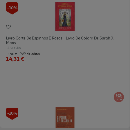
-10%
Livro Corte De Espinhos E Rosas - Livro De Colorir De Sarah J.
Maas
14.31 €/un
15,90 €
PVP de editor
14,31 €
-10%