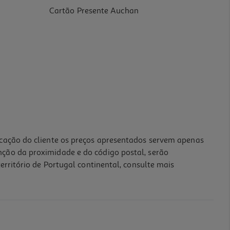
Cartão Presente Auchan
icação do cliente os preços apresentados servem apenas
nção da proximidade e do código postal, serão
erritório de Portugal continental, consulte mais