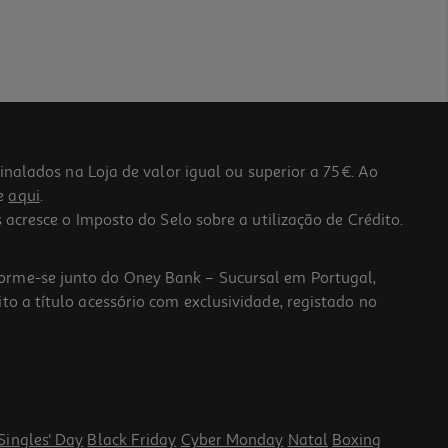
lados na Loja de valor igual ou superior a 75€. Ao
he
aqui
.
 acresce o Imposto do Selo sobre a utilização de Crédito.
forme-se junto do Oney Bank – Sucursal em Portugal,
to a título acessório com exclusividade, registado no
Singles' Day
Black Friday
Cyber Monday
Natal
Boxing