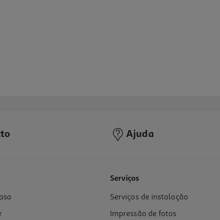
to
Ajuda
4.0
(4)
Serviços
asa
Serviços de instalação
e
Impressão de fotos