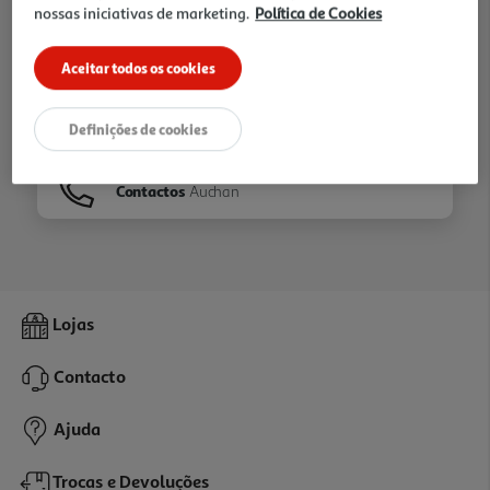
nossas iniciativas de marketing.
Política de Cookies
Ir para
Homepage
Aceitar todos os cookies
Veja os nossos
Folhetos
Definições de cookies
Contactos
Auchan
Lojas
Contacto
Ajuda
Trocas e Devoluções