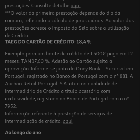
prestações. Consulte detalhe
aqui
.
***O valor da primeira prestação depende do dia da
compra, refletindo o cálculo de juros diários. Ao valor das
prestações acresce o Imposto do Selo sobre a utilização
de Crédito.
TAEG DO CARTÃO DE CRÉDITO: 18,4 %
Exemplo para um limite de crédito de 1.500€ pago em 12
meses. TAN 17,60 %. Adesão ao Cartão sujeita a
aprovação. Informe-se junto do Oney Bank – Sucursal em
Portugal, registado no Banco de Portugal com o nº 881. A
Auchan Retail Portugal, S.A. atua na qualidade de
Intermediário de Crédito a título acessório com
exclusividade, registado no Banco de Portugal com o nº
7952.
Informação referente à prestação de serviços de
intermediação de crédito,
aqui
.
Ao longo do ano