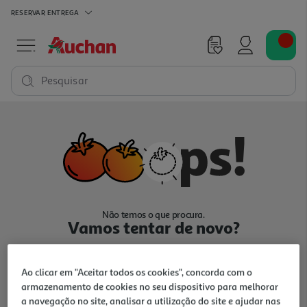
RESERVAR
ENTREGA
Pesquisar
Não temos o que procura.
Vamos tentar de novo?
Ao clicar em "Aceitar todos os cookies", concorda com o
armazenamento de cookies no seu dispositivo para melhorar
a navegação no site, analisar a utilização do site e ajudar nas