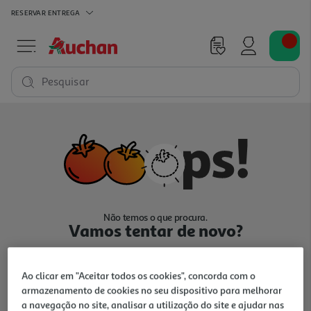
RESERVAR
ENTREGA
Pesquisar
Não temos o que procura.
Vamos tentar de novo?
Ao clicar em "Aceitar todos os cookies", concorda com o
armazenamento de cookies no seu dispositivo para melhorar
a navegação no site, analisar a utilização do site e ajudar nas