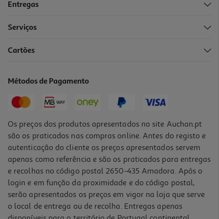
Entregas
Serviços
5.0
(1)
Cartões
Pasta Arquivo A4 Ambar Lombada Larga Lisa Rosa
2.45 €/un
Métodos de Pagamento
2,45 €
Os preços dos produtos apresentados no site Auchan.pt
são os praticados nas compras online. Antes do registo e
autenticação do cliente os preços apresentados servem
apenas como referência e são os praticados para entregas
e recolhas no código postal 2650-435 Amadora. Após o
login e em função da proximidade e do código postal,
serão apresentados os preços em vigor na loja que serve
o local de entrega ou de recolha. Entregas apenas
disponíveis para o território de Portugal continental,