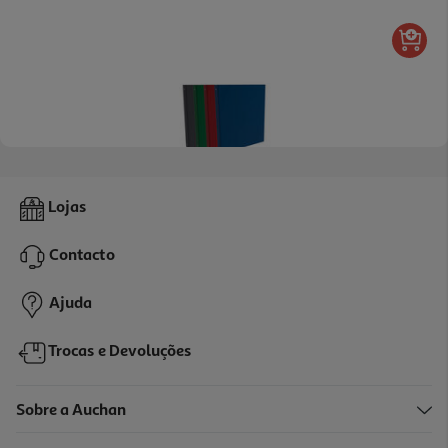
Dossier A4 Polegar Cores Sortidas
Lojas
1.49 €/un
Contacto
1,49 €
Ajuda
Trocas e Devoluções
Sobre a Auchan