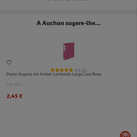
A Auchan sugere-lhe...
5.0
(1)
Pasta Arquivo A4 Ambar Lombada Larga Lisa Rosa
2.45 €/un
2,45 €