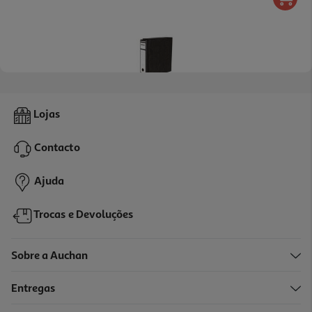
Pasta Arquivo A4 Ambar Com Caixa Marmoreada 80mm
Lojas
3.89 €/un
Contacto
3,89 €
Ajuda
Trocas e Devoluções
Sobre a Auchan
Entregas