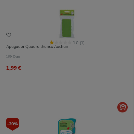
1.0
(1)
Apagador Quadro Branco Auchan
1.99 €/un
1,99 €
-20%