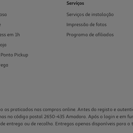
Serviços
asa
Serviços de instalação
e
Impressão de fotos
ess em 1h
Programa de afiliados
oja
Ponto Pickup
rega
o os praticados nas compras online. Antes do registo e autent
lhas no código postal 2650-435 Amadora. Após o login e em fu
de entrega ou de recolha. Entregas apenas disponíveis para o t