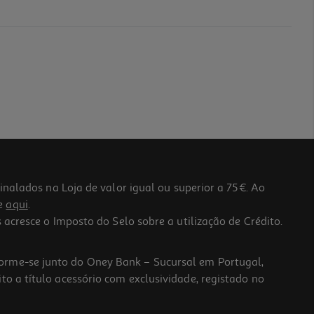
lados na Loja de valor igual ou superior a 75€. Ao
he
aqui
.
 acresce o Imposto do Selo sobre a utilização de Crédito.
forme-se junto do Oney Bank – Sucursal em Portugal,
to a título acessório com exclusividade, registado no