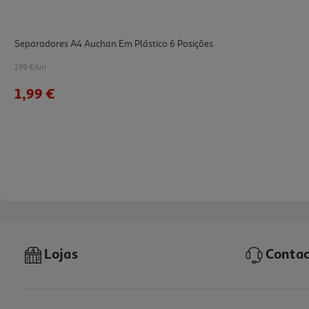
Separadores A4 Auchan Em Plástico 6 Posições
1.99 €/un
1,99 €
Lojas
Contac