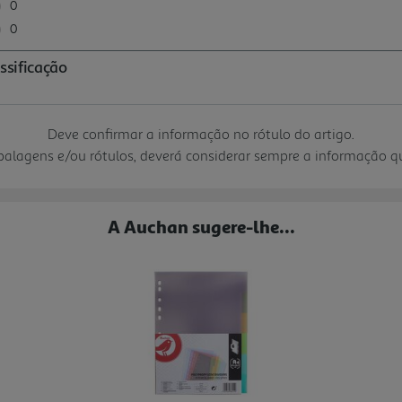
Deve confirmar a informação no rótulo do artigo.
mbalagens e/ou rótulos, deverá considerar sempre a informação 
A Auchan sugere-lhe...