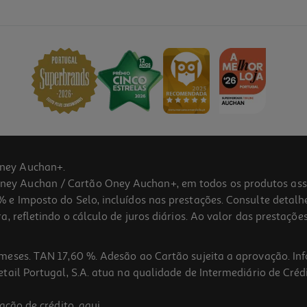
ney Auchan+.
 Auchan / Cartão Oney Auchan+, em todos os produtos assina
 e Imposto do Selo, incluídos nas prestações. Consulte detal
 refletindo o cálculo de juros diários. Ao valor das prestações
meses. TAN 17,60 %. Adesão ao Cartão sujeita a aprovação. In
ail Portugal, S.A. atua na qualidade de Intermediário de Crédi
ação de crédito,
aqui
.