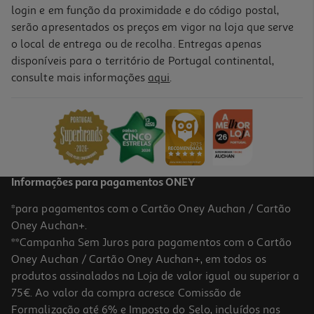
login e em função da proximidade e do código postal,
serão apresentados os preços em vigor na loja que serve
o local de entrega ou de recolha. Entregas apenas
disponíveis para o território de Portugal continental,
consulte mais informações
aqui
.
Tela 8f Auchan 46x38cm
3.99 €/un
3,99 €
Informações para pagamentos ONEY
*para pagamentos com o Cartão Oney Auchan / Cartão
Oney Auchan+.
**Campanha Sem Juros para pagamentos com o Cartão
Oney Auchan / Cartão Oney Auchan+, em todos os
produtos assinalados na Loja de valor igual ou superior a
75€. Ao valor da compra acresce Comissão de
Formalização até 6% e Imposto do Selo, incluídos nas