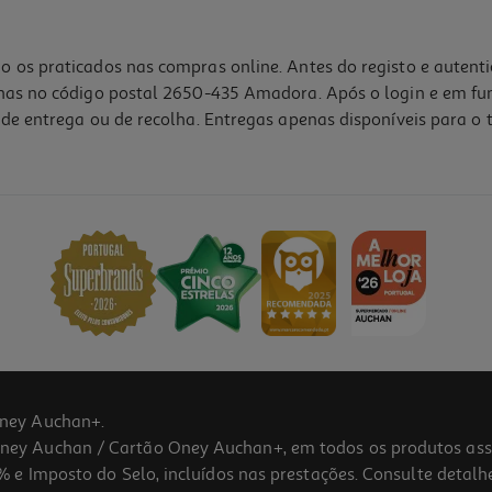
o os praticados nas compras online. Antes do registo e autent
lhas no código postal 2650-435 Amadora. Após o login e em fu
de entrega ou de recolha. Entregas apenas disponíveis para o t
ney Auchan+.
 Auchan / Cartão Oney Auchan+, em todos os produtos assina
 e Imposto do Selo, incluídos nas prestações. Consulte detal