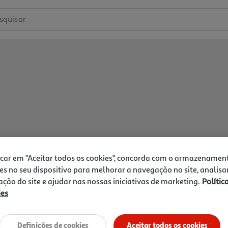
squisar
icar em "Aceitar todos os cookies", concorda com o armazenamen
es no seu dispositivo para melhorar a navegação no site, analisa
zação do site e ajudar nas nossas iniciativas de marketing.
Polític
ies
Definições de cookies
Aceitar todos os cookies