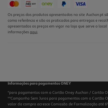
Os preços dos produtos apresentados no site Auchan.pt sã
como referência e são os praticados para entregas e reco
apresentados os preços em vigor na loja que serve o local 
informações
aqui
.
Informações para pagamentos ONEY
*para pagamentos com o Cartão Oney Auchan / Cartão O
**Campanha Sem Juros para pagamentos com o Cartão Oney
valor da compra acresce Comissão de Formalização até 6%