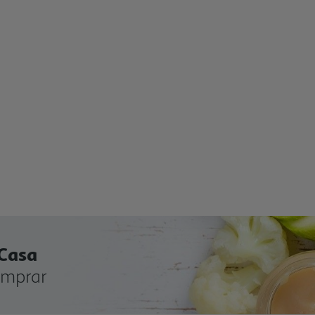
 Casa
omprar