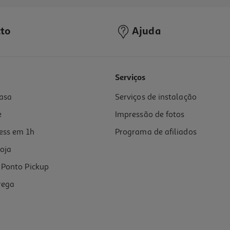
to
Ajuda
Serviços
asa
Serviços de instalação
e
Impressão de fotos
ess em 1h
Programa de afiliados
oja
Ponto Pickup
rega