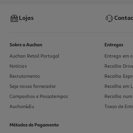
Lojas
Contac
Sobre a Auchan
Entregas
Auchan Retail Portugal
Entrega em c
Notícias
Recolha Driv
Recrutamento
Recolha Expr
Seja nosso fornecedor
Recolha em L
Campanhas e Passatempos
Recolha num 
Auchan&Eu
Taxas de Ent
Métodos de Pagamento