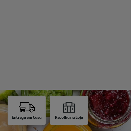
Entrega em Casa
Recolha na Loja