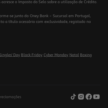
 acresce o Imposto do Selo sobre a utilização de Crédito.
forme-se junto do Oney Bank – Sucursal em Portugal,
to a título acessório com exclusividade, registado no
Singles' Day
Black Friday
Cyber Monday
Natal
Boxing
e reclamações