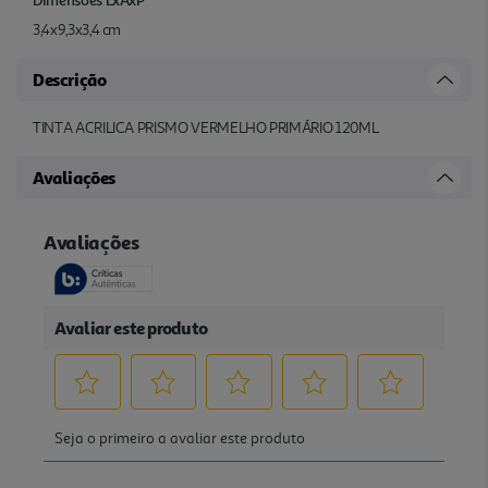
3,4x9,3x3,4 cm
Descrição
TINTA ACRILICA PRISMO VERMELHO PRIMÁRIO 120ML
Avaliações