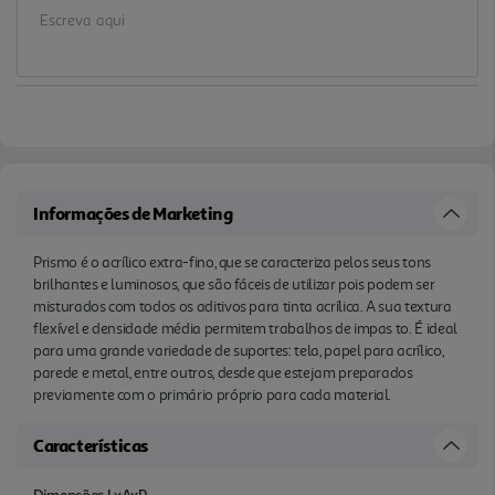
Informações de Marketing
Prismo é o acrílico extra-fino, que se caracteriza pelos seus tons
brilhantes e luminosos, que são fáceis de utilizar pois podem ser
misturados com todos os aditivos para tinta acrílica. A sua textura
flexível e densidade média permitem trabalhos de impas to. É ideal
para uma grande variedade de suportes: tela, papel para acrílico,
parede e metal, entre outros, desde que estejam preparados
previamente com o primário próprio para cada material.
Características
Dimensões LxAxP