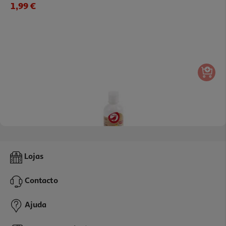
1,99 €
Guache Auchan Branco 250ml Chicky
Lojas
1.99 €/un
Contacto
1,99 €
Ajuda