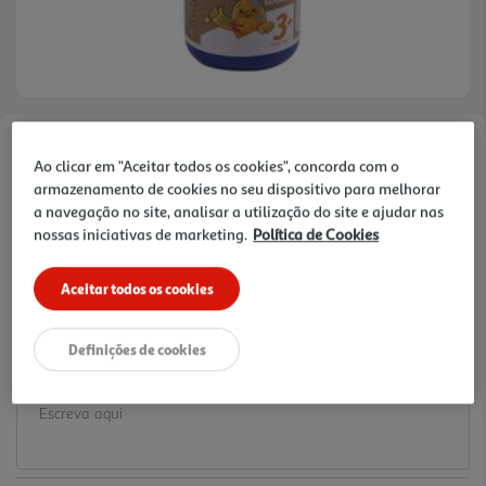
Faça a sua avaliação
Ao clicar em "Aceitar todos os cookies", concorda com o
Ref. / EAN:
3665257369347
armazenamento de cookies no seu dispositivo para melhorar
a navegação no site, analisar a utilização do site e ajudar nas
1.99 €/un
nossas iniciativas de marketing.
Política de Cookies
Aceitar todos os cookies
1,99 €
Definições de cookies
Notas de preparação