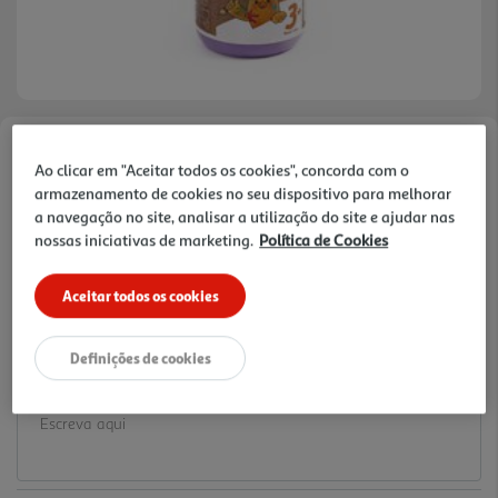
Faça a sua avaliação
Ao clicar em "Aceitar todos os cookies", concorda com o
Ref. / EAN:
3665257369286
armazenamento de cookies no seu dispositivo para melhorar
a navegação no site, analisar a utilização do site e ajudar nas
1.99 €/un
nossas iniciativas de marketing.
Política de Cookies
Aceitar todos os cookies
1,99 €
Definições de cookies
Notas de preparação