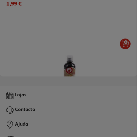
1,99 €
Guache Auchan Chicky Preto 250ml
Lojas
1.99 €/un
Contacto
1,99 €
Ajuda