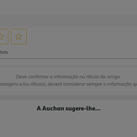
Deve confirmar a informação no rótulo do artigo.
mbalagens e/ou rótulos, deverá considerar sempre a informação 
A Auchan sugere-lhe...