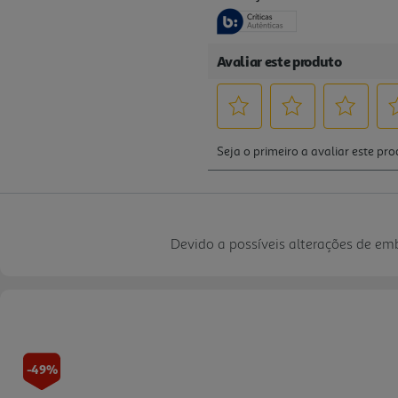
Devido a possíveis alterações de e
-49%