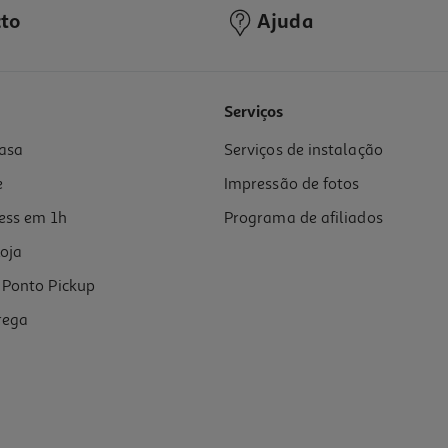
to
Ajuda
Serviços
asa
Serviços de instalação
e
Impressão de fotos
ess em 1h
Programa de afiliados
oja
Ponto Pickup
rega