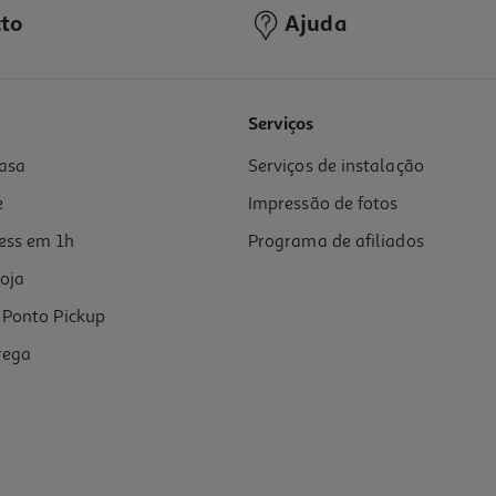
to
Ajuda
Serviços
asa
Serviços de instalação
e
Impressão de fotos
ess em 1h
Programa de afiliados
oja
Ponto Pickup
rega