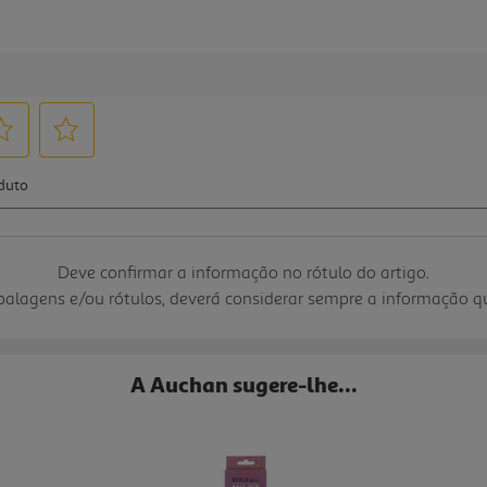
Deve confirmar a informação no rótulo do artigo.
mbalagens e/ou rótulos, deverá considerar sempre a informação 
A Auchan sugere-lhe...