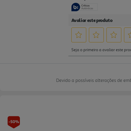
Devido a possíveis alterações de e
-50%