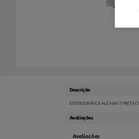
Descrição
ESFEROGRÁFICA AUCHAN T PRETA C
Avaliações