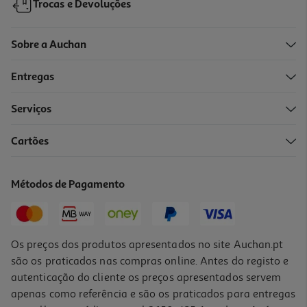
Trocas e Devoluções
Sobre a Auchan
Entregas
Serviços
Cartões
Porta-Chave Auchan C/pend Cosmic Vibes
1 €/un
Métodos de Pagamento
1,00 €
Os preços dos produtos apresentados no site Auchan.pt
são os praticados nas compras online. Antes do registo e
autenticação do cliente os preços apresentados servem
apenas como referência e são os praticados para entregas