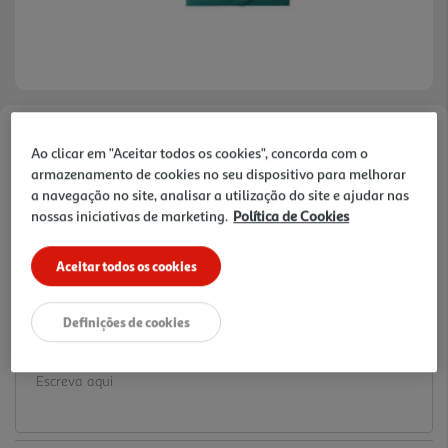
Faça a sua avaliação
Ao clicar em "Aceitar todos os cookies", concorda com o
Ref. / EAN:
3665257701512
armazenamento de cookies no seu dispositivo para melhorar
a navegação no site, analisar a utilização do site e ajudar nas
0.75 €/un
nossas iniciativas de marketing.
Política de Cookies
Aceitar todos os cookies
0,75 €
Definições de cookies
Notas de preparação