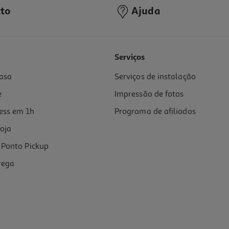
to
Ajuda
Serviços
asa
Serviços de instalação
e
Impressão de fotos
ess em 1h
Programa de afiliados
oja
Ponto Pickup
rega