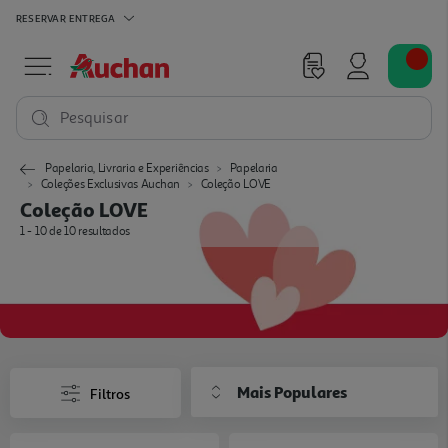
RESERVAR
ENTREGA
Pesquisar
Papelaria, Livraria e Experiências
Papelaria
Coleções Exclusivas Auchan
Coleção LOVE
Coleção LOVE
1 - 10 de 10 resultados
Mais Populares
Filtros