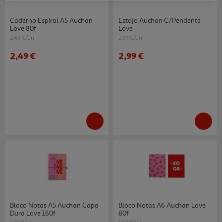
Caderno Espiral A5 Auchan
Estojo Auchan C/pendente
Love 80f
Love
2.49 €/un
2.99 €/un
2,49 €
2,99 €
Bloco Notas A5 Auchan Capa
Bloco Notas A6 Auchan Love
Dura Love 160f
80f