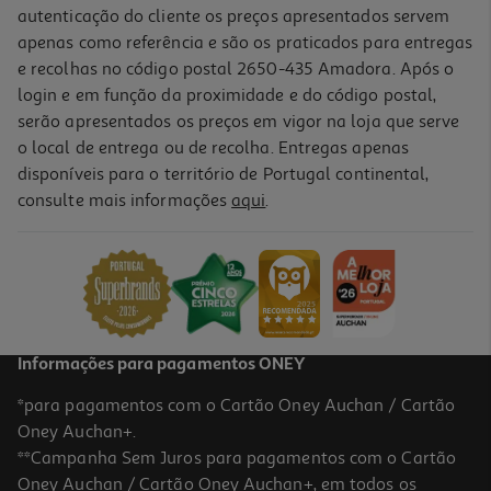
autenticação do cliente os preços apresentados servem
apenas como referência e são os praticados para entregas
e recolhas no código postal 2650-435 Amadora. Após o
login e em função da proximidade e do código postal,
serão apresentados os preços em vigor na loja que serve
o local de entrega ou de recolha. Entregas apenas
disponíveis para o território de Portugal continental,
consulte mais informações
aqui
.
Informações para pagamentos ONEY
*para pagamentos com o Cartão Oney Auchan / Cartão
Oney Auchan+.
**Campanha Sem Juros para pagamentos com o Cartão
Oney Auchan / Cartão Oney Auchan+, em todos os