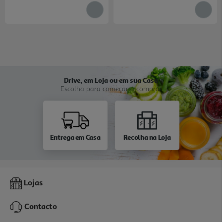
Drive, em Loja ou em sua Casa
Escolha para começar a comprar
Entrega em Casa
Recolha na Loja
Lojas
Contacto