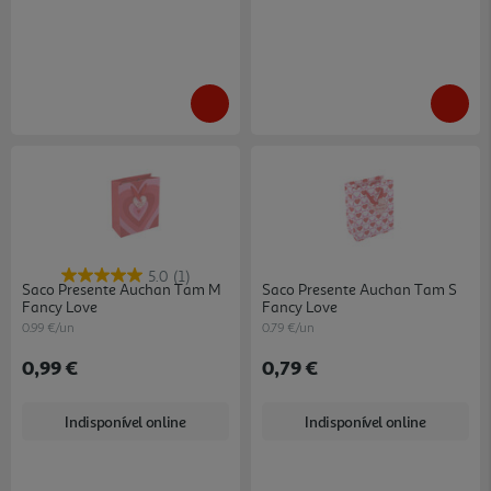
5.0
(1)
Saco Presente Auchan Tam M
Saco Presente Auchan Tam S
Fancy Love
Fancy Love
0.99 €/un
0.79 €/un
0,99 €
0,79 €
Indisponível online
Indisponível online