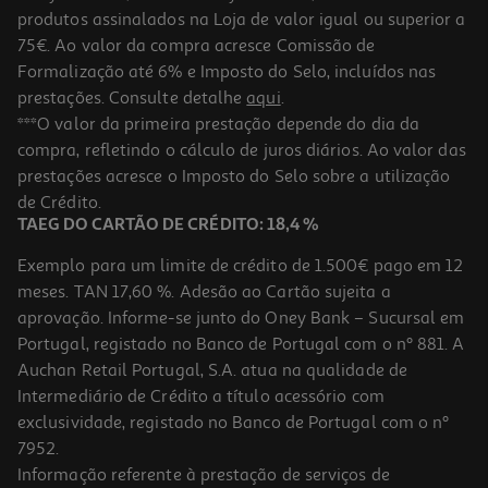
produtos assinalados na Loja de valor igual ou superior a
75€. Ao valor da compra acresce Comissão de
Formalização até 6% e Imposto do Selo, incluídos nas
prestações. Consulte detalhe
aqui
.
***O valor da primeira prestação depende do dia da
compra, refletindo o cálculo de juros diários. Ao valor das
prestações acresce o Imposto do Selo sobre a utilização
de Crédito.
TAEG DO CARTÃO DE CRÉDITO: 18,4 %
Exemplo para um limite de crédito de 1.500€ pago em 12
meses. TAN 17,60 %. Adesão ao Cartão sujeita a
aprovação. Informe-se junto do Oney Bank – Sucursal em
Portugal, registado no Banco de Portugal com o nº 881. A
Auchan Retail Portugal, S.A. atua na qualidade de
Intermediário de Crédito a título acessório com
exclusividade, registado no Banco de Portugal com o nº
7952.
Informação referente à prestação de serviços de