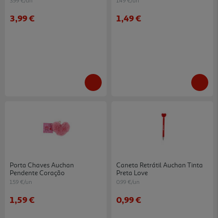
3.99 €/un
1.49 €/un
3,99 €
1,49 €
Porta Chaves Auchan
Caneta Retrátil Auchan Tinta
Pendente Coração
Preta Love
1.59 €/un
0.99 €/un
1,59 €
0,99 €