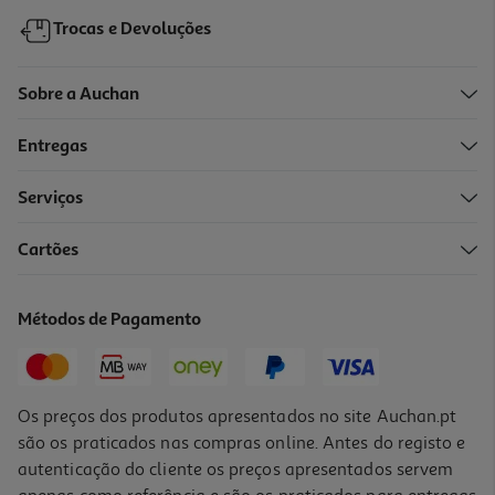
Trocas e Devoluções
Sobre a Auchan
Entregas
Serviços
Cartões
Caneta Retrátil Auchan Tinta Azul Vintage Palette
0.99 €/un
Métodos de Pagamento
0,99 €
Os preços dos produtos apresentados no site Auchan.pt
são os praticados nas compras online. Antes do registo e
autenticação do cliente os preços apresentados servem