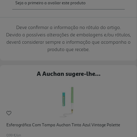
Deve confirmar a informação no rótulo do artigo.
Devido a possíveis alterações de embalagens e/ou rótulos,
deverá considerar sempre a informação que acompanha o
produto que recebe.
A Auchan sugere-lhe...
Esferográfica Com Tampa Auchan Tinta Azul Vintage Palette
0.99 €/un