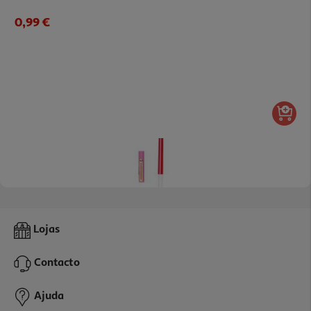
0,99 €
Esferográfica Com Tampa Auchan Tinta Preta Vintage Palette
Lojas
0.99 €/un
Contacto
0,99 €
Ajuda