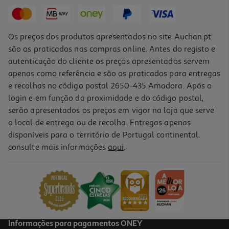
0,99 €
Promoção
Os preços dos produtos apresentados no site Auchan.pt
são os praticados nas compras online. Antes do registo e
autenticação do cliente os preços apresentados servem
apenas como referência e são os praticados para entregas
e recolhas no código postal 2650-435 Amadora. Após o
login e em função da proximidade e do código postal,
serão apresentados os preços em vigor na loja que serve
o local de entrega ou de recolha. Entregas apenas
disponíveis para o território de Portugal continental,
consulte mais informações
aqui
.
Esferográfica Auchan Azul Modelos Sortidos
3.99 €/un
3,99 €
Informações para pagamentos ONEY