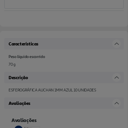
Características
Peso líquido escorrido
70 g
Descrição
ESFEROGRÁFICA AUCHAN 1MM AZUL 10 UNIDADES
Avaliações