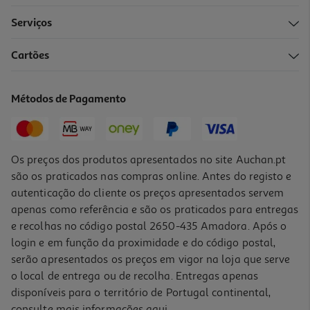
Serviços
Cartões
Roller V-5 Pilot Preto
2.49 €/un
Métodos de Pagamento
2,49 €
Os preços dos produtos apresentados no site Auchan.pt
são os praticados nas compras online. Antes do registo e
autenticação do cliente os preços apresentados servem
apenas como referência e são os praticados para entregas
e recolhas no código postal 2650-435 Amadora. Após o
login e em função da proximidade e do código postal,
serão apresentados os preços em vigor na loja que serve
o local de entrega ou de recolha. Entregas apenas
disponíveis para o território de Portugal continental,
consulte mais informações
aqui
.