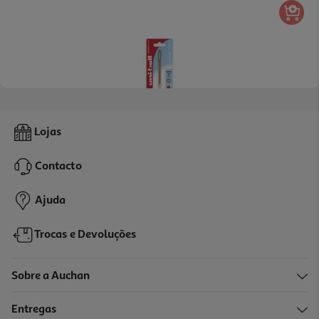
Esferográfica Uni-Ball Signo Um-120 Gel Dourado
Lojas
2.99 €/un
Contacto
2,99 €
Ajuda
Trocas e Devoluções
Sobre a Auchan
Entregas