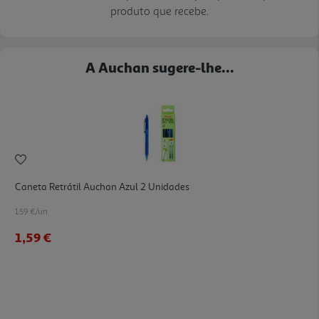
produto que recebe.
A Auchan sugere-lhe...
Caneta Retrátil Auchan Azul 2 Unidades
1.59 €/un
1,59 €