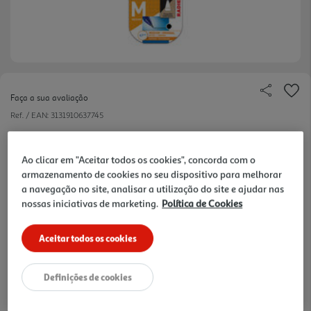
Faça a sua avaliação
Ref. / EAN:
3131910637745
1.66 €/un
Ao clicar em "Aceitar todos os cookies", concorda com o
armazenamento de cookies no seu dispositivo para melhorar
a navegação no site, analisar a utilização do site e ajudar nas
4,99 €
nossas iniciativas de marketing.
Política de Cookies
Notas de preparação
Aceitar todos os cookies
Definições de cookies