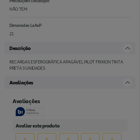
Precauções Utilização
NÃO TEM
Dimensões LxAxP
21
Descrição
RECARGAS ESFEROGRÁFICA APAGÁVEL PILOT FRIXION TINTA
PRETA 3 UNIDADES
Avaliações