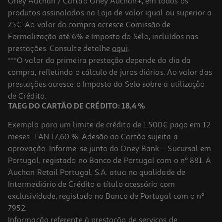
Oney Auchan / Cartão Oney Auchan+, em todos os
produtos assinalados na Loja de valor igual ou superior a
75€. Ao valor da compra acresce Comissão de
Formalização até 6% e Imposto do Selo, incluídos nas
prestações. Consulte detalhe
aqui
.
***O valor da primeira prestação depende do dia da
compra, refletindo o cálculo de juros diários. Ao valor das
prestações acresce o Imposto do Selo sobre a utilização
de Crédito.
TAEG DO CARTÃO DE CRÉDITO: 18,4 %
Exemplo para um limite de crédito de 1.500€ pago em 12
meses. TAN 17,60 %. Adesão ao Cartão sujeita a
aprovação. Informe-se junto do Oney Bank – Sucursal em
Portugal, registado no Banco de Portugal com o nº 881. A
Auchan Retail Portugal, S.A. atua na qualidade de
Intermediário de Crédito a título acessório com
exclusividade, registado no Banco de Portugal com o nº
7952.
Informação referente à prestação de serviços de