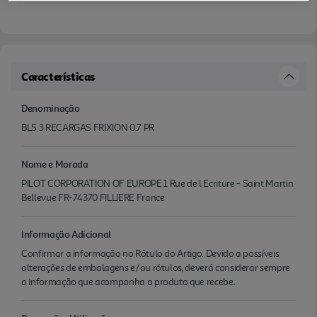
Características
Denominação
BLS 3 RECARGAS FRIXION 0.7 PR
Nome e Morada
PILOT CORPORATION OF EUROPE 1 Rue de l Ecriture - Saint Martin
Bellevue FR-74370 FILLIERE France
Informação Adicional
Confirmar a informação no Rótulo do Artigo. Devido a possíveis
alterações de embalagens e/ou rótulos, deverá considerar sempre
a informação que acompanha o produto que recebe.