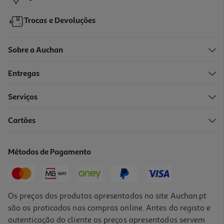
Trocas e Devoluções
Sobre a Auchan
Entregas
Serviços
Cartões
Lápis Grafite Hb Auchan Ergonomico 2 Unidades
1.19 €/un
Métodos de Pagamento
1,19 €
Os preços dos produtos apresentados no site Auchan.pt
são os praticados nas compras online. Antes do registo e
autenticação do cliente os preços apresentados servem