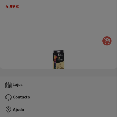
4,99 €
Lápis Pastel Auchan Pack 12 Unidades
Lojas
3.99 €/un
Contacto
3,99 €
Ajuda