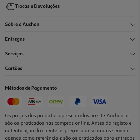
Trocas e Devoluções
Sobre a Auchan
Entregas
Serviços
4.0
(1)
Cartões
Lápis De Carvão Koh-I-Noor Gioconda Branco
1.89 €/un
Métodos de Pagamento
1,89 €
Os preços dos produtos apresentados no site Auchan.pt
são os praticados nas compras online. Antes do registo e
autenticação do cliente os preços apresentados servem
apenas como referência e são os praticados para entregas