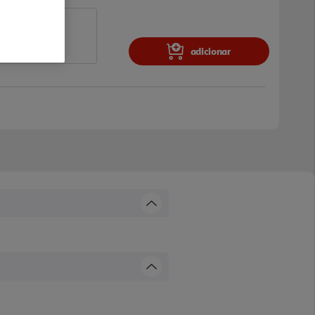
adicionar