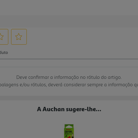
Deve confirmar a informação no rótulo do artigo.
mbalagens e/ou rótulos, deverá considerar sempre a informação 
A Auchan sugere-lhe...