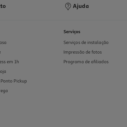
to
Ajuda
5.0
(1)
Serviços
asa
Serviços de instalação
e
Impressão de fotos
ess em 1h
Programa de afiliados
oja
Ponto Pickup
rega