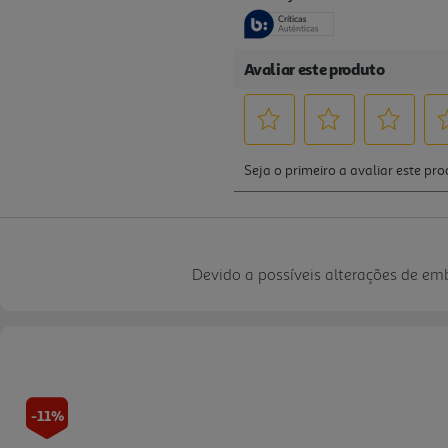
Devido a possíveis alterações de e
-11%