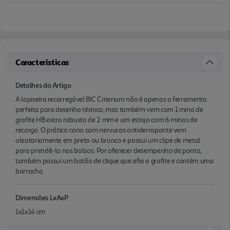
Características
Detalhes do Artigo
A lapiseira recarregável BIC Criterium não é apenas a ferramenta
perfeita para desenho técnico, mas também vem com 1 mina de
grafite HB extra robusta de 2 mm e um estojo com 6 minas de
recarga. O prático cano com nervuras antiderrapante vem
aleatoriamente em preto ou branco e possui um clipe de metal
para prendê-lo nos bolsos. Por oferecer desempenho de ponta,
também possui um botão de clique que afia a grafite e contém uma
borracha.
Dimensões LxAxP
1x1x14 cm