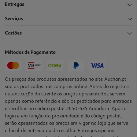
Entregas
Serviços
5.0
(3)
Cartões
Lapiseira Auchan Com 12 Minas 0.7mm Cores Sortidas
1.99 €/un
Métodos de Pagamento
1,99 €
Os preços dos produtos apresentados no site Auchan.pt
são os praticados nas compras online. Antes do registo e
autenticação do cliente os preços apresentados servem
apenas como referência e são os praticados para entregas
e recolhas no código postal 2650-435 Amadora. Após o
login e em função da proximidade e do código postal,
serão apresentados os preços em vigor na loja que serve
o local de entrega ou de recolha. Entregas apenas