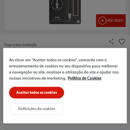
VER VÍDEO
Faça a sua avaliação
Ref. / EAN:
3270220029748
Ao clicar em "Aceitar todos os cookies", concorda com o
7.19 €/un
armazenamento de cookies no seu dispositivo para melhorar
a navegação no site, analisar a utilização do site e ajudar nas
nossas iniciativas de marketing.
Política de Cookies
7,19 €
Aceitar todos os cookies
Notas de preparação
Definições de cookies