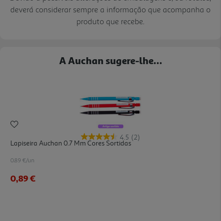
deverá considerar sempre a informação que acompanha o
produto que recebe.
A Auchan sugere-lhe...
4.5
(2)
Lapiseira Auchan 0.7 Mm Cores Sortidas
0.89 €/un
0,89 €