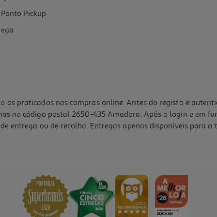
Ponto Pickup
rega
o os praticados nas compras online. Antes do registo e autent
lhas no código postal 2650-435 Amadora. Após o login e em fu
de entrega ou de recolha. Entregas apenas disponíveis para o t