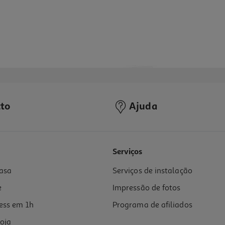
to
Ajuda
5.0
(2)
Serviços
asa
Serviços de instalação
e
Impressão de fotos
ess em 1h
Programa de afiliados
oja