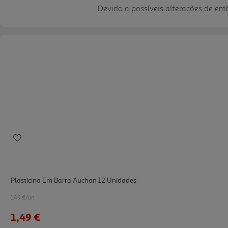
Devido a possíveis alterações de e
Plasticina Em Barra Auchan 12 Unidades
1.49 €/un
1,49 €