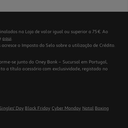
lados na Loja de valor igual ou superior a 75€. Ao
he
aqui
.
 acresce o Imposto do Selo sobre a utilização de Crédito.
forme-se junto do Oney Bank – Sucursal em Portugal,
to a título acessório com exclusividade, registado no
Singles' Day
Black Friday
Cyber Monday
Natal
Boxing