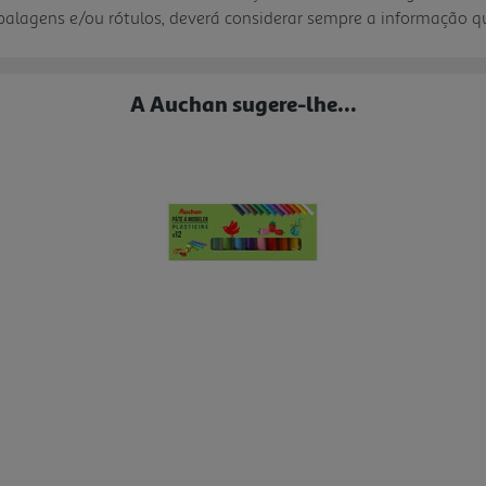
mbalagens e/ou rótulos, deverá considerar sempre a informação 
A Auchan sugere-lhe...