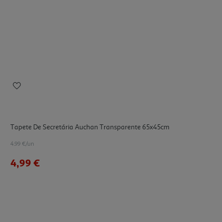
Tapete De Secretária Auchan Transparente 65x45cm
4.99 €/un
4,99 €