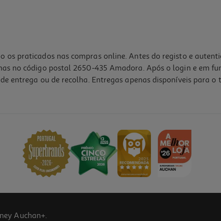
o os praticados nas compras online. Antes do registo e autent
lhas no código postal 2650-435 Amadora. Após o login e em fu
de entrega ou de recolha. Entregas apenas disponíveis para o t
ney Auchan+.