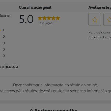
Deve confirmar a informação no rótulo do artigo.
mbalagens e/ou rótulos, deverá considerar sempre a informação 
A Auchan sugere-lhe...