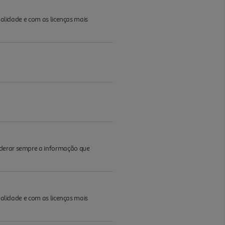
ualidade e com as licenças mais
iderar sempre a informação que
ualidade e com as licenças mais