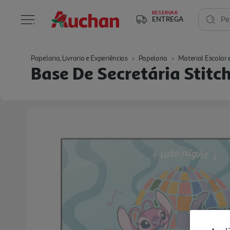
RESERVAR
ENTREGA
Pe
Papelaria, Livraria e Experiências
Papelaria
Material Escolar e
Base De Secretária Stit