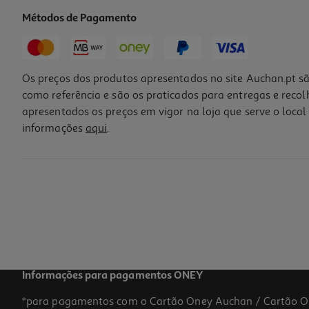
Métodos de Pagamento
Os preços dos produtos apresentados no site Auchan.pt sã
como referência e são os praticados para entregas e reco
apresentados os preços em vigor na loja que serve o local 
informações
aqui
.
Quadro De Mensagens Auchan 60x40cm
8.99 €/un
8,99 €
Informações para pagamentos ONEY
*para pagamentos com o Cartão Oney Auchan / Cartão O