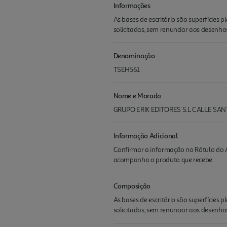
Informações
As bases de escritório são superfícies 
solicitadas, sem renunciar aos desenho
Denominação
TSEH561
Nome e Morada
GRUPO ERIK EDITORES S.L CALLE SA
Informação Adicional
Confirmar a informação no Rótulo do A
acompanha o produto que recebe.
Composição
As bases de escritório são superfícies 
solicitadas, sem renunciar aos desenho