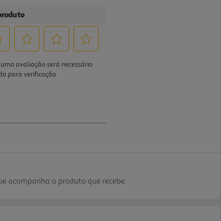
que acompanha o produto que recebe.