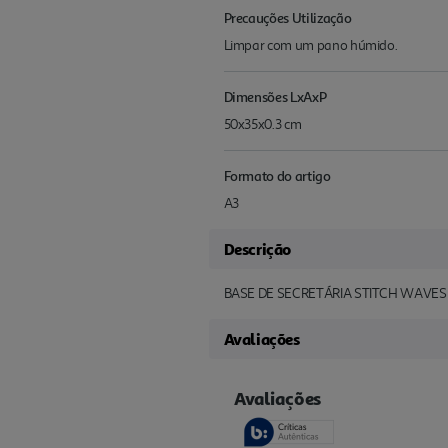
Precauções Utilização
Limpar com um pano húmido.
Dimensões LxAxP
50x35x0.3 cm
Formato do artigo
A3
Descrição
BASE DE SECRETÁRIA STITCH WAVES
Avaliações