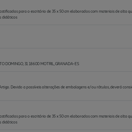
plastificadas para o escritório de 35 x 50 cm elaborados com materiais de alta q
s didáticos
NTO DOMINGO, 31 18600 MOTRIL, GRANADA-ES
rtigo. Devido a possíveis alterações de embalagens e/ou rótulos, deverá cons
plastificadas para o escritório de 35 x 50 cm elaborados com materiais de alta q
s didáticos