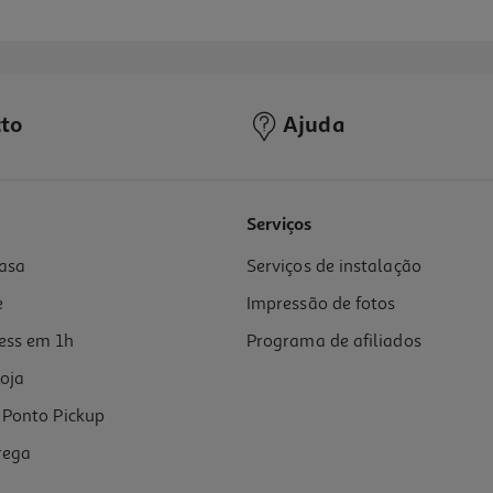
to
Ajuda
Serviços
asa
Serviços de instalação
e
Impressão de fotos
ess em 1h
Programa de afiliados
oja
Ponto Pickup
rega