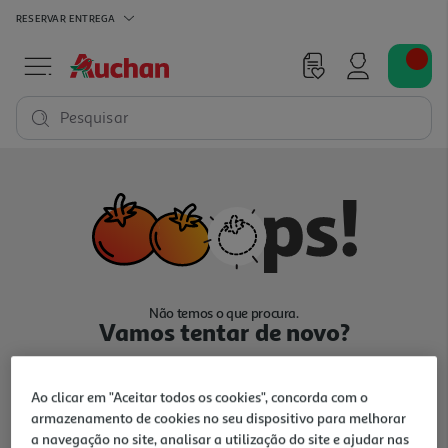
RESERVAR
ENTREGA
Pesquisar
Não temos o que procura.
Vamos tentar de novo?
Ao clicar em "Aceitar todos os cookies", concorda com o
armazenamento de cookies no seu dispositivo para melhorar
a navegação no site, analisar a utilização do site e ajudar nas