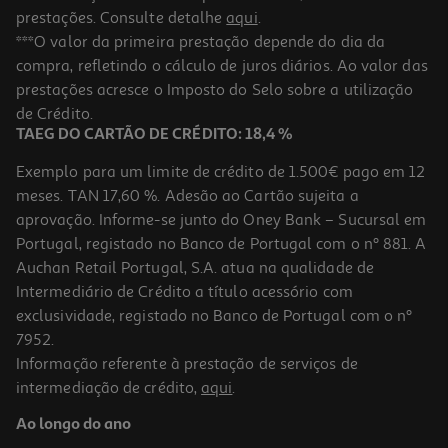
prestações. Consulte detalhe
aqui
.
***O valor da primeira prestação depende do dia da
compra, refletindo o cálculo de juros diários. Ao valor das
prestações acresce o Imposto do Selo sobre a utilização
de Crédito.
TAEG DO CARTÃO DE CRÉDITO: 18,4 %
Exemplo para um limite de crédito de 1.500€ pago em 12
meses. TAN 17,60 %. Adesão ao Cartão sujeita a
aprovação. Informe-se junto do Oney Bank – Sucursal em
Portugal, registado no Banco de Portugal com o nº 881. A
Auchan Retail Portugal, S.A. atua na qualidade de
Intermediário de Crédito a título acessório com
exclusividade, registado no Banco de Portugal com o nº
7952.
Informação referente à prestação de serviços de
intermediação de crédito,
aqui
.
Ao longo do ano