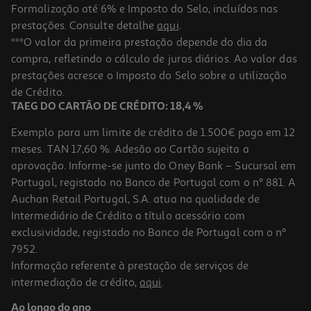
Formalização até 6% e Imposto do Selo, incluídos nas
prestações. Consulte detalhe
aqui
.
***O valor da primeira prestação depende do dia da
compra, refletindo o cálculo de juros diários. Ao valor das
prestações acresce o Imposto do Selo sobre a utilização
de Crédito.
TAEG DO CARTÃO DE CRÉDITO: 18,4 %
Exemplo para um limite de crédito de 1.500€ pago em 12
meses. TAN 17,60 %. Adesão ao Cartão sujeita a
aprovação. Informe-se junto do Oney Bank – Sucursal em
Portugal, registado no Banco de Portugal com o nº 881. A
Auchan Retail Portugal, S.A. atua na qualidade de
Intermediário de Crédito a título acessório com
exclusividade, registado no Banco de Portugal com o nº
7952.
Informação referente à prestação de serviços de
intermediação de crédito,
aqui
.
Ao longo do ano