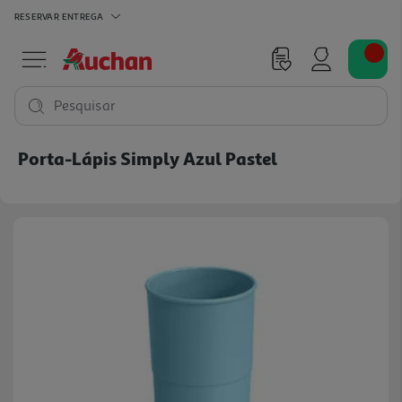
RESERVAR
ENTREGA
Pesquisar
Porta-Lápis Simply Azul Pastel