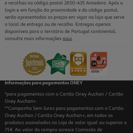
e recolhas no código postal 2650-435 Amadora. Após o
login e em função da proximidade e do código postal,
serão apresentados os preços em vigor na loja que serve
o local de entrega ou de recolha. Entregas apenas
disponíveis para o território de Portugal continental,
consulte mais informações
aqui
.
Informações para pagamentos ONEY
*para pagamentos com o Cartão Oney Auchan / Cartão
Oney Auchan+.
**Campanha Sem Juros para pagamentos com o Cartão
Oney Auchan / Cartão Oney Auchan+, em todos os
produtos assinalados na Loja de valor igual ou superior a
75€. Ao valor da compra acresce Comissão de