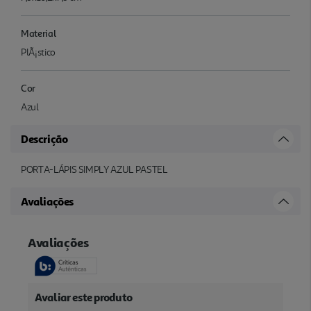
Material
PlÃ¡stico
Cor
Azul
Descrição
PORTA-LÁPIS SIMPLY AZUL PASTEL
Avaliações