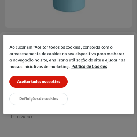
Faça a sua avaliação
Ao clicar em "Aceitar todos os cookies", concorda com o
Ref. / EAN:
5602736433012
armazenamento de cookies no seu dispositivo para melhorar
a navegação no site, analisar a utilização do site e ajudar nas
1.19 €/un
nossas iniciativas de marketing.
Política de Cookies
Aceitar todos os cookies
1,19 €
Definições de cookies
Notas de preparação