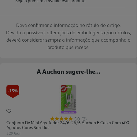
Deve confirmar a informação no rótulo do artigo.
Devido a possíveis alterações de embalagens e/ou rótulos,
deverá considerar sempre a informação que acompanha o
produto que recebe.
A Auchan sugere-lhe...
-15%
5.0
(2)
Conjunto De Mini Agrafador 24/6-26/6 Auchan E Caixa Com 400
Agrafos Cores Sortidas
2.29 €/un