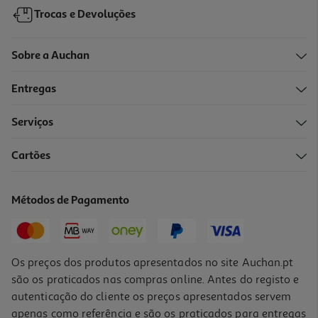
Trocas e Devoluções
Sobre a Auchan
Entregas
Serviços
5.0
(1)
Cartões
Agrafos 26/6 Auchan 2000 Unidades
1.59 €/un
Métodos de Pagamento
1,59 €
Os preços dos produtos apresentados no site Auchan.pt
são os praticados nas compras online. Antes do registo e
autenticação do cliente os preços apresentados servem
apenas como referência e são os praticados para entregas