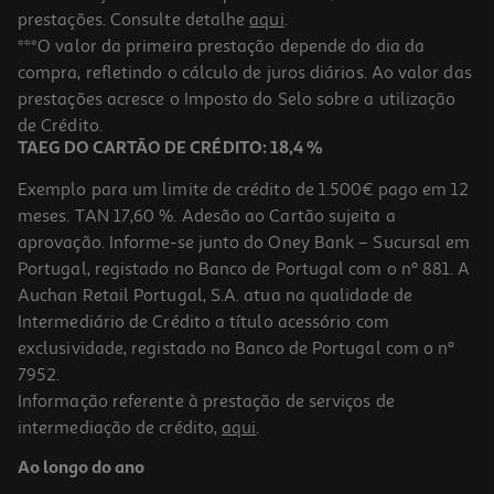
prestações. Consulte detalhe
aqui
.
***O valor da primeira prestação depende do dia da
compra, refletindo o cálculo de juros diários. Ao valor das
prestações acresce o Imposto do Selo sobre a utilização
de Crédito.
TAEG DO CARTÃO DE CRÉDITO: 18,4 %
Exemplo para um limite de crédito de 1.500€ pago em 12
meses. TAN 17,60 %. Adesão ao Cartão sujeita a
aprovação. Informe-se junto do Oney Bank – Sucursal em
Portugal, registado no Banco de Portugal com o nº 881. A
Auchan Retail Portugal, S.A. atua na qualidade de
Intermediário de Crédito a título acessório com
exclusividade, registado no Banco de Portugal com o nº
7952.
Informação referente à prestação de serviços de
intermediação de crédito,
aqui
.
Ao longo do ano