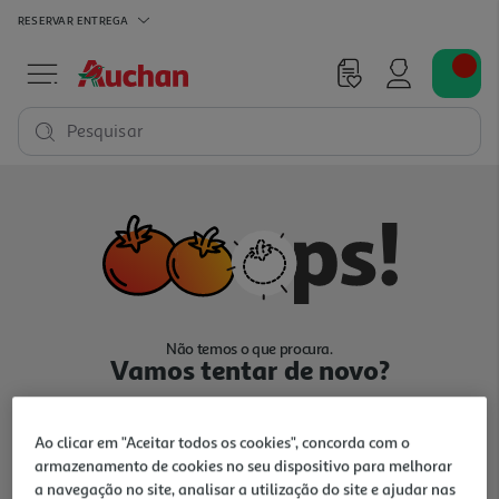
RESERVAR
ENTREGA
Pesquisar
Não temos o que procura.
Vamos tentar de novo?
Ao clicar em "Aceitar todos os cookies", concorda com o
armazenamento de cookies no seu dispositivo para melhorar
a navegação no site, analisar a utilização do site e ajudar nas