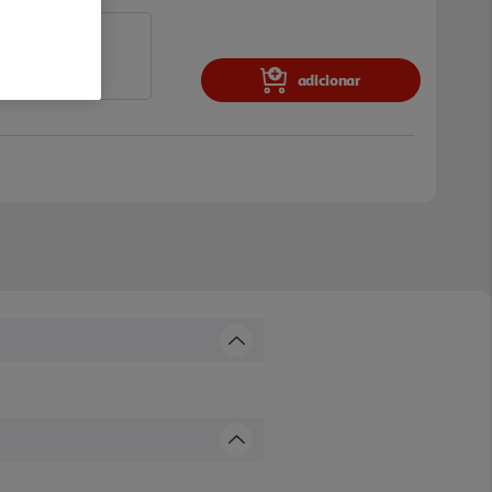
adicionar