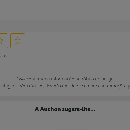
Deve confirmar a informação no rótulo do artigo.
mbalagens e/ou rótulos, deverá considerar sempre a informação 
A Auchan sugere-lhe...