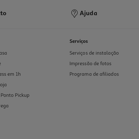
to
Ajuda
Serviços
asa
Serviços de instalação
e
Impressão de fotos
ess em 1h
Programa de afiliados
oja
Ponto Pickup
rega