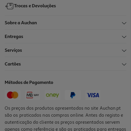
Trocas e Devoluções
Sobre a Auchan
Entregas
Serviços
Cartões
Conjunto De Sortido De Olhos Auchan 3 Tamanhos 100 Unidades
2.35 €/un
Métodos de Pagamento
2,35 €
Os preços dos produtos apresentados no site Auchan.pt
são os praticados nas compras online. Antes do registo e
autenticação do cliente os preços apresentados servem
apenas como referência e são os praticados para entregas