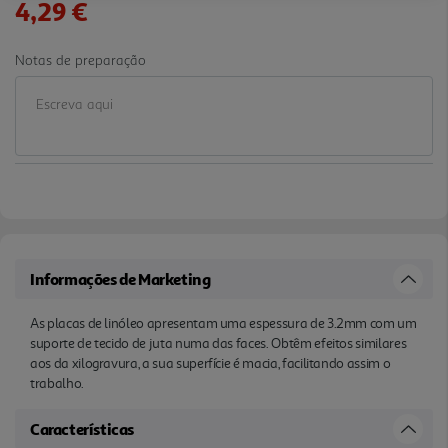
4,29 €
Notas de preparação
Informações de Marketing
As placas de linóleo apresentam uma espessura de 3.2mm com um
suporte de tecido de juta numa das faces. Obtêm efeitos similares
aos da xilogravura, a sua superfície é macia, facilitando assim o
trabalho.
Características