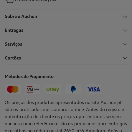
Sobre a Auchan
Entregas
Serviços
Cartões
Placa Linóleo Inart 25x33cm
6.29 €/un
Métodos de Pagamento
6,29 €
Os preços dos produtos apresentados no site Auchan.pt
são os praticados nas compras online. Antes do registo e
autenticação do cliente os preços apresentados servem
apenas como referência e são os praticados para entregas
e recolhas no código postal 2650-435 Amadora. Após o