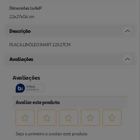
Dimensões LxAxP
22x27x0,4 cm
Descrição
PLACA LINÓLEO INART 22X27CM
Avaliações