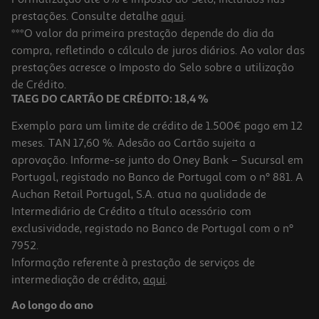
prestações. Consulte detalhe
aqui
.
***O valor da primeira prestação depende do dia da
compra, refletindo o cálculo de juros diários. Ao valor das
prestações acresce o Imposto do Selo sobre a utilização
de Crédito.
TAEG DO CARTÃO DE CRÉDITO: 18,4 %
Exemplo para um limite de crédito de 1.500€ pago em 12
meses. TAN 17,60 %. Adesão ao Cartão sujeita a
aprovação. Informe-se junto do Oney Bank – Sucursal em
Portugal, registado no Banco de Portugal com o nº 881. A
Auchan Retail Portugal, S.A. atua na qualidade de
Intermediário de Crédito a título acessório com
exclusividade, registado no Banco de Portugal com o nº
7952.
Informação referente à prestação de serviços de
intermediação de crédito,
aqui
.
Ao longo do ano