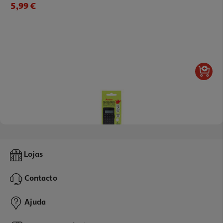
5,99 €
Calculadora 8 Dígitos Auchan Cores Sortidas
Lojas
5.99 €/un
Contacto
5,99 €
Ajuda