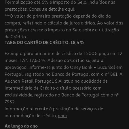
Formalização até 6% e Imposto do Selo, incluídos nas
prestações. Consulte detalhe
aqui
.
***O valor da primeira prestação depende do dia da
compra, refletindo o cálculo de juros diários. Ao valor das
prestações acresce o Imposto do Selo sobre a utilização
de Crédito.
TAEG DO CARTÃO DE CRÉDITO: 18,4 %
Exemplo para um limite de crédito de 1.500€ pago em 12
meses. TAN 17,60 %. Adesão ao Cartão sujeita a
aprovação. Informe-se junto do Oney Bank – Sucursal em
Portugal, registado no Banco de Portugal com o nº 881. A
Auchan Retail Portugal, S.A. atua na qualidade de
Intermediário de Crédito a título acessório com
exclusividade, registado no Banco de Portugal com o nº
7952.
Informação referente à prestação de serviços de
intermediação de crédito,
aqui
.
Ao longo do ano