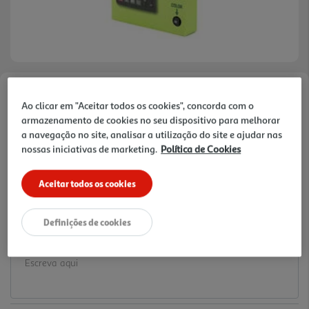
Faça a sua avaliação
Ao clicar em "Aceitar todos os cookies", concorda com o
Ref. / EAN:
3665257238414
armazenamento de cookies no seu dispositivo para melhorar
a navegação no site, analisar a utilização do site e ajudar nas
12.99 €/un
nossas iniciativas de marketing.
Política de Cookies
Aceitar todos os cookies
12,99 €
Definições de cookies
Notas de preparação