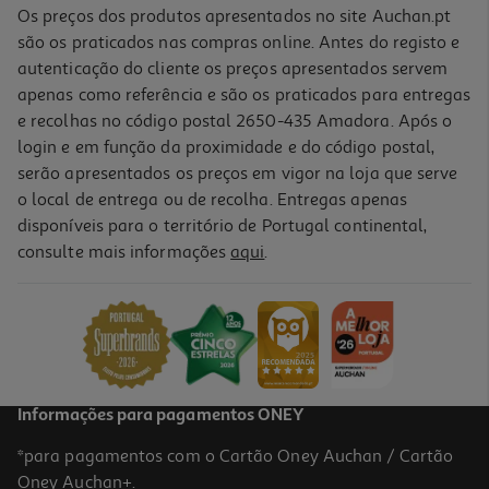
Os preços dos produtos apresentados no site Auchan.pt
são os praticados nas compras online. Antes do registo e
autenticação do cliente os preços apresentados servem
apenas como referência e são os praticados para entregas
e recolhas no código postal 2650-435 Amadora. Após o
login e em função da proximidade e do código postal,
serão apresentados os preços em vigor na loja que serve
o local de entrega ou de recolha. Entregas apenas
disponíveis para o território de Portugal continental,
consulte mais informações
aqui
.
Caixa De 10 Minas Auchan Hb Para Compasso 2mm
0.99 €/un
0,99 €
Informações para pagamentos ONEY
*para pagamentos com o Cartão Oney Auchan / Cartão
Oney Auchan+.