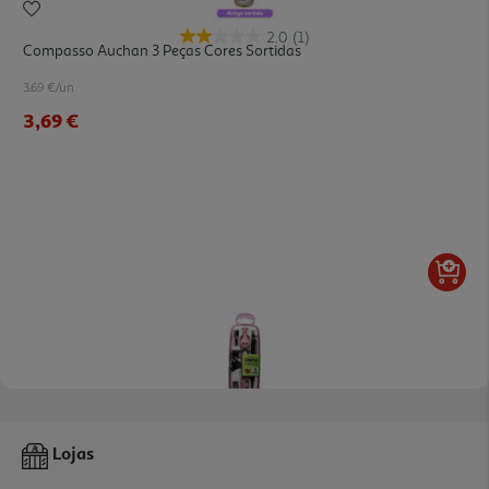
2.0
(1)
Compasso Auchan 3 Peças Cores Sortidas
3.69 €/un
3,69 €
Compasso Auchan Com 5 Peças Cores Sortidas
Lojas
5.39 €/un