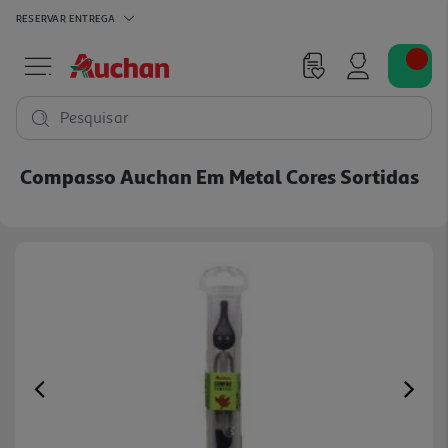
RESERVAR
ENTREGA
Pesquisar
Compasso Auchan Em Metal Cores Sortidas
Previous
Ne