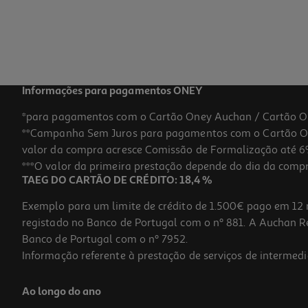
Informações para pagamentos ONEY
*para pagamentos com o Cartão Oney Auchan / Cartão O
**Campanha Sem Juros para pagamentos com o Cartão Oney
valor da compra acresce Comissão de Formalização até 6%
***O valor da primeira prestação depende do dia da compra,
TAEG DO CARTÃO DE CRÉDITO: 18,4 %
Exemplo para um limite de crédito de 1.500€ pago em 12 
registado no Banco de Portugal com o nº 881. A Auchan Ret
Banco de Portugal com o nº 7952.
Informação referente à prestação de serviços de intermedi
Ao longo do ano