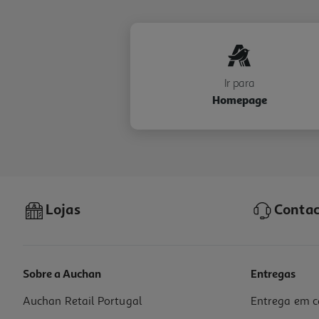
Ir para
Homepage
Lojas
Contac
Sobre a Auchan
Entregas
Auchan Retail Portugal
Entrega em c