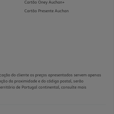
Cartão Oney Auchan+
Cartão Presente Auchan
icação do cliente os preços apresentados servem apenas
nção da proximidade e do código postal, serão
erritório de Portugal continental, consulte mais