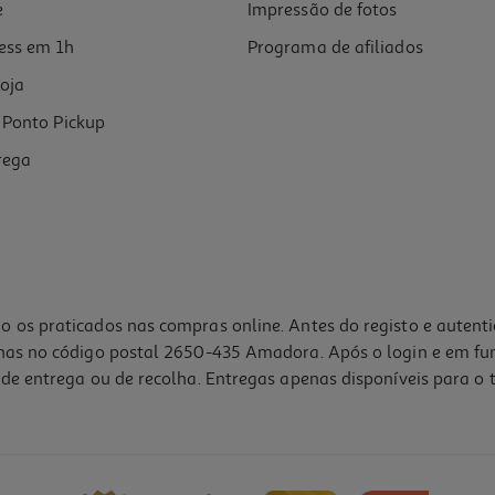
e
Impressão de fotos
ess em 1h
Programa de afiliados
oja
Ponto Pickup
rega
o os praticados nas compras online. Antes do registo e autent
lhas no código postal 2650-435 Amadora. Após o login e em fu
de entrega ou de recolha. Entregas apenas disponíveis para o t