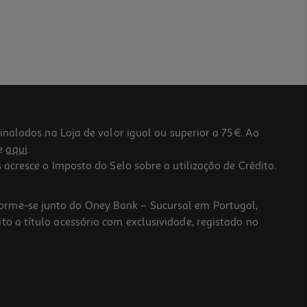
lados na Loja de valor igual ou superior a 75€. Ao
he
aqui
.
 acresce o Imposto do Selo sobre a utilização de Crédito.
forme-se junto do Oney Bank – Sucursal em Portugal,
to a título acessório com exclusividade, registado no