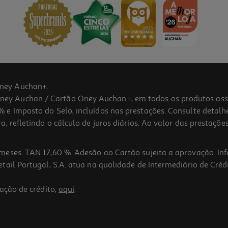
ney Auchan+.
 Auchan / Cartão Oney Auchan+, em todos os produtos assina
 e Imposto do Selo, incluídos nas prestações. Consulte detal
 refletindo o cálculo de juros diários. Ao valor das prestações
meses. TAN 17,60 %. Adesão ao Cartão sujeita a aprovação. In
ail Portugal, S.A. atua na qualidade de Intermediário de Crédi
ação de crédito,
aqui
.