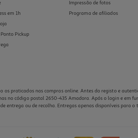
e
Impressão de fotos
ess em 1h
Programa de afiliados
oja
Ponto Pickup
rega
o os praticados nas compras online. Antes do registo e autent
lhas no código postal 2650-435 Amadora. Após o login e em fu
de entrega ou de recolha. Entregas apenas disponíveis para o t