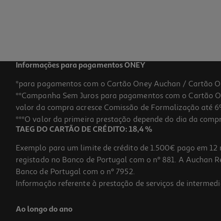
Informações para pagamentos ONEY
*para pagamentos com o Cartão Oney Auchan / Cartão O
**Campanha Sem Juros para pagamentos com o Cartão Oney
valor da compra acresce Comissão de Formalização até 6%
***O valor da primeira prestação depende do dia da compra,
TAEG DO CARTÃO DE CRÉDITO: 18,4 %
Exemplo para um limite de crédito de 1.500€ pago em 12 
registado no Banco de Portugal com o nº 881. A Auchan Ret
Banco de Portugal com o nº 7952.
Informação referente à prestação de serviços de intermedi
Ao longo do ano