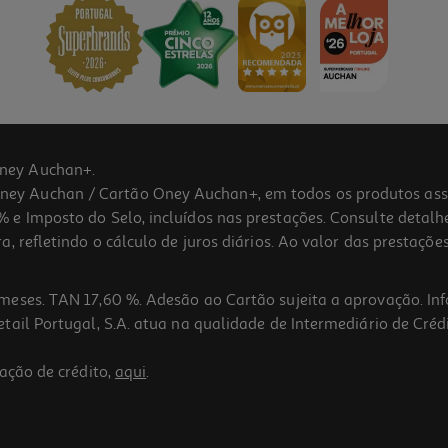
ney Auchan+.
 Auchan / Cartão Oney Auchan+, em todos os produtos assina
 e Imposto do Selo, incluídos nas prestações. Consulte detal
 refletindo o cálculo de juros diários. Ao valor das prestações
meses. TAN 17,60 %. Adesão ao Cartão sujeita a aprovação. In
ail Portugal, S.A. atua na qualidade de Intermediário de Crédi
ação de crédito,
aqui
.