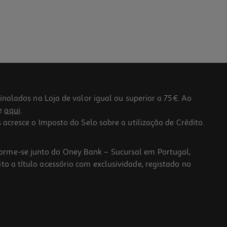
lados na Loja de valor igual ou superior a 75€. Ao
he
aqui
.
 acresce o Imposto do Selo sobre a utilização de Crédito.
forme-se junto do Oney Bank – Sucursal em Portugal,
to a título acessório com exclusividade, registado no