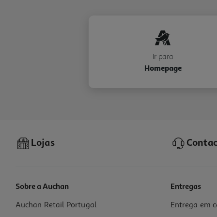
Ir para
Homepage
Lojas
Contac
Sobre a Auchan
Entregas
Auchan Retail Portugal
Entrega em c