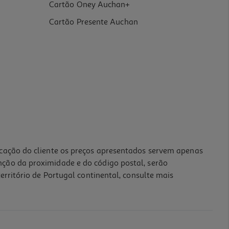
Cartão Oney Auchan+
Cartão Presente Auchan
icação do cliente os preços apresentados servem apenas
nção da proximidade e do código postal, serão
erritório de Portugal continental, consulte mais