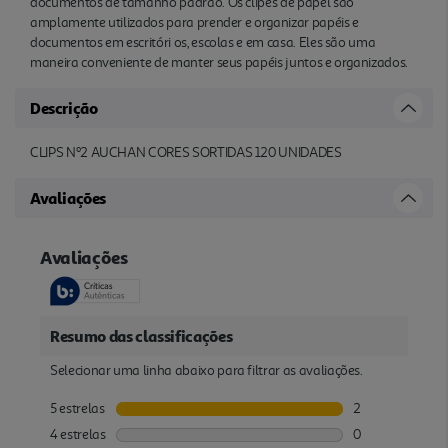
documentos de tamanho padrão. Os clipes de papel são
amplamente utilizados para prender e organizar papéis e
documentos em escritóri os, escolas e em casa. Eles são uma
maneira conveniente de manter seus papéis juntos e organizados.
Descrição
CLIPS Nº2 AUCHAN CORES SORTIDAS 120 UNIDADES
Avaliações