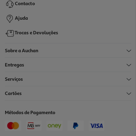
Contacto
4,99 €
Ajuda
Trocas e Devoluções
Sobre a Auchan
Entregas
Serviços
Cartões
Tote Bag Algodão Auchan Azul Your File 35x40cm
4.99 €/un
Métodos de Pagamento
4,99 €