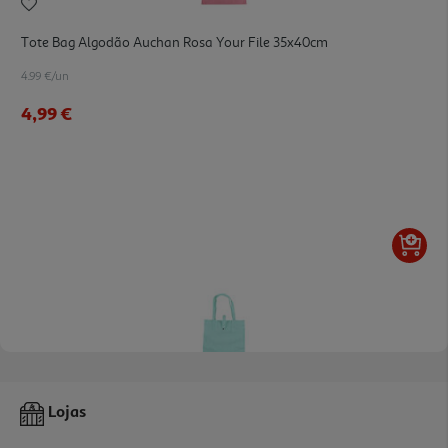
Tote Bag Algodão Auchan Rosa Your File 35x40cm
4.99 €/un
4,99 €
Tote Bag Algodão Auchan Verde Your File 35x40cm
Lojas
4.99 €/un