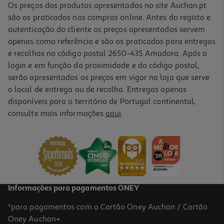
Os preços dos produtos apresentados no site Auchan.pt
são os praticados nas compras online. Antes do registo e
autenticação do cliente os preços apresentados servem
apenas como referência e são os praticados para entregas
e recolhas no código postal 2650-435 Amadora. Após o
login e em função da proximidade e do código postal,
serão apresentados os preços em vigor na loja que serve
o local de entrega ou de recolha. Entregas apenas
disponíveis para o território de Portugal continental,
consulte mais informações
aqui
.
Tote Bag Algodão Auchan Roxo Your File 35x40cm
4.99 €/un
4,99 €
Informações para pagamentos ONEY
*para pagamentos com o Cartão Oney Auchan / Cartão
Oney Auchan+.