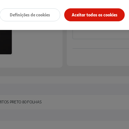
Notas de preparação
Definições de cookies
Aceitar todos os cookies
ITOS PRETO 80 FOLHAS