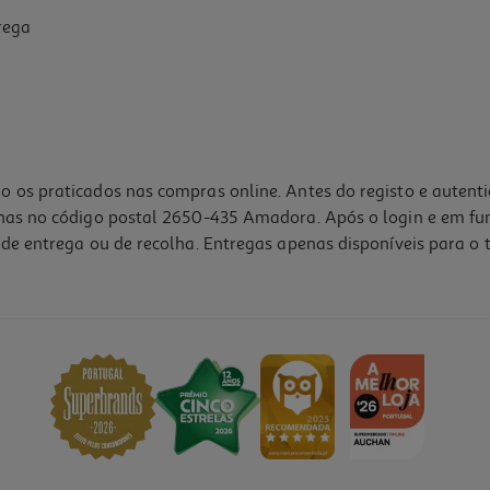
rega
o os praticados nas compras online. Antes do registo e autent
lhas no código postal 2650-435 Amadora. Após o login e em fu
de entrega ou de recolha. Entregas apenas disponíveis para o t