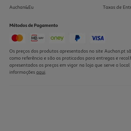
Auchan&Eu
Taxas de Ent
Métodos de Pagamento
Os preços dos produtos apresentados no site Auchan.pt sã
como referência e são os praticados para entregas e reco
apresentados os preços em vigor na loja que serve o local 
informações
aqui
.
Caderno A4 Agrafado Auchan Capa Kraft
1.99 €/un
1,99 €