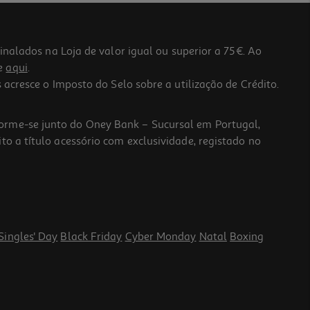
lados na Loja de valor igual ou superior a 75€. Ao
he
aqui
.
 acresce o Imposto do Selo sobre a utilização de Crédito.
forme-se junto do Oney Bank – Sucursal em Portugal,
to a título acessório com exclusividade, registado no
Singles' Day
Black Friday
Cyber Monday
Natal
Boxing