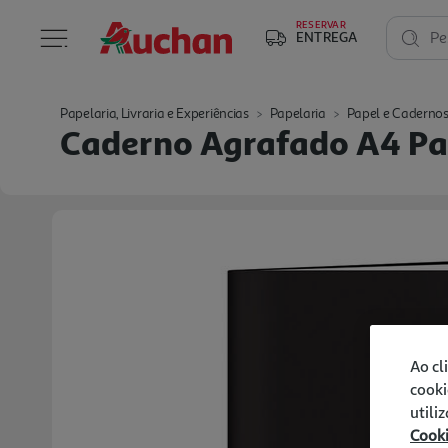
RESERVAR
ENTREGA
Pe
Papelaria, Livraria e Experiências
Papelaria
Papel e Caderno
Caderno Agrafado A4 Pa
Ao cl
cooki
utili
Cook