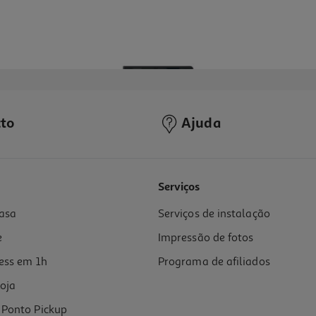
to
Ajuda
5.0
(1)
Serviços
asa
Serviços de instalação
e
Impressão de fotos
ess em 1h
Programa de afiliados
oja
Ponto Pickup