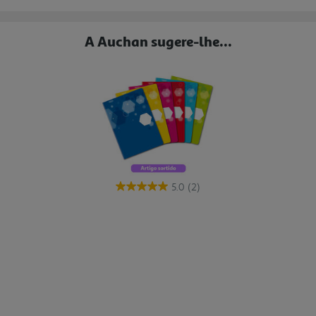
A Auchan sugere-lhe...
5.0
(2)