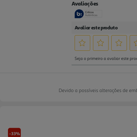
Devido a possíveis alterações de e
-33%