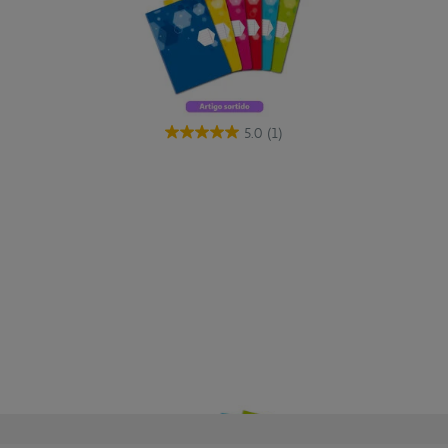
5.0
(1)