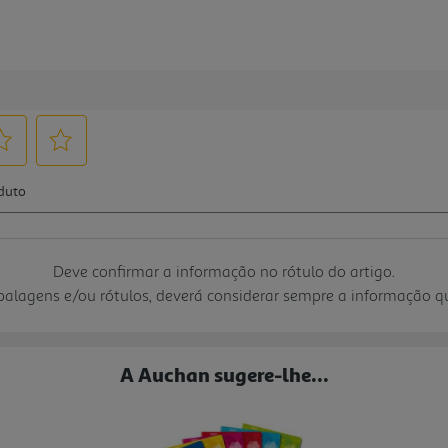
Deve confirmar a informação no rótulo do artigo.
mbalagens e/ou rótulos, deverá considerar sempre a informação 
A Auchan sugere-lhe...