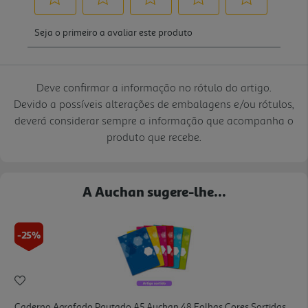
Deve confirmar a informação no rótulo do artigo.
Devido a possíveis alterações de embalagens e/ou rótulos,
deverá considerar sempre a informação que acompanha o
produto que recebe.
A Auchan sugere-lhe...
-25%
Caderno Agrafado Pautado A5 Auchan 48 Folhas Cores Sortidas