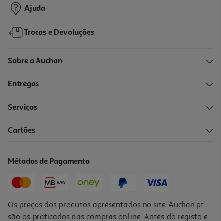
Ajuda
Trocas e Devoluções
Sobre a Auchan
Entregas
Serviços
Cartões
Caderno Quadriculado Agrafado A5 Auchan 48 Folhas Cores
Sortidas
1.99 €/un
Métodos de Pagamento
1,99 €
Os preços dos produtos apresentados no site Auchan.pt
são os praticados nas compras online. Antes do registo e